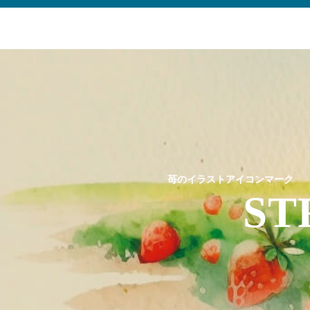
苺のイラストアイコンマーク
ST