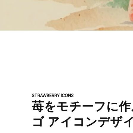
STRAWBERRY ICONS
苺をモチーフに作
ゴ アイコンデザ