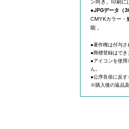
ン向き。印刷に
●JPGデータ
（3
CMYKカラー・
能 。
●著作権は付与さ
●商標登録はでき
●アイコンを使
ん。
●公序良俗に反す
※購入後の返品