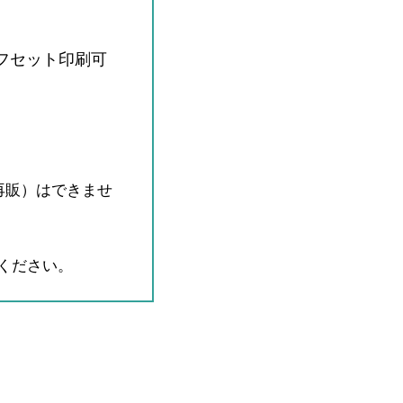
オフセット印刷可
再販）はできませ
ください。