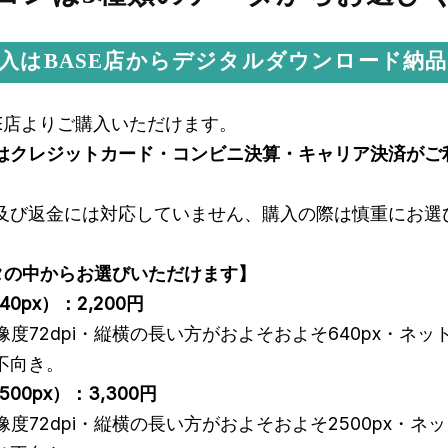
入はBASE店からデジタルダウンロード納
SE店よりご購入いただけます。
はクレジットカード・コンビニ決算・キャリア決済がご
及び返金には対応していません、購入の際は慎重にお選
タの中からお選びいただけます】
0px）：2,200円
像度72dpi・縦横の長い方がおよそおよそ640px・ネッ
不向き。
500px）
：3,300円
像度72dpi・縦横の長い方がおよそおよそ2500px・ネ