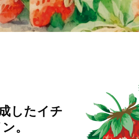
成したイチ
イン。