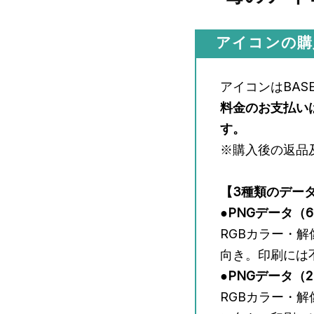
アイコンの購
アイコンはBA
料金のお支払い
す。
※購入後の返品
【3種類のデー
●PNGデータ（64
RGBカラー・解
向き。印刷には
●PNGデータ
（2
RGBカラー・解