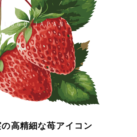
実の高精細な苺アイコン