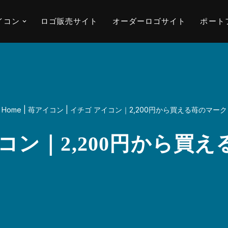
イコン
ロゴ販売サイト
オーダーロゴサイト
ポート
Home
|
苺アイコン
|
イチゴ アイコン｜2,200円から買える苺のマーク
コン｜2,200円から買