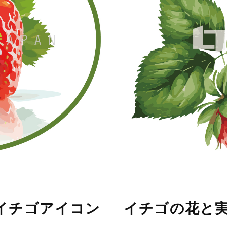
イチゴアイコン
イチゴの花と