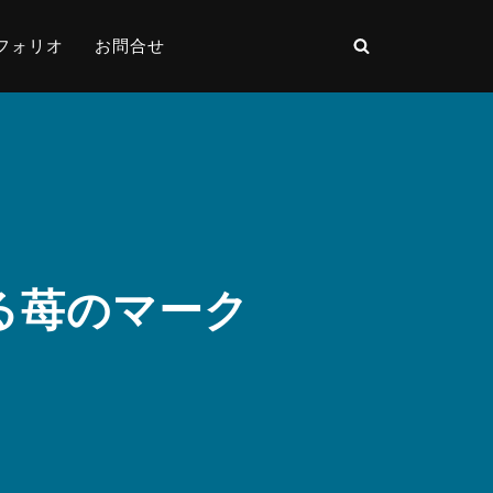
フォリオ
お問合せ
える苺のマーク