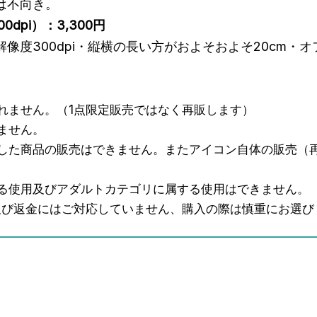
は不向き。
00dpi）
：3,300円
解像度300dpi・縦横の長い方がおよそおよそ20cm・
れません。（1点限定販売ではなく再販します）
ません。
用した商品の販売はできません。またアイコン自体の販売（
る使用及びアダルトカテゴリに属する使用はできません。
及び返金にはご対応していません、購入の際は慎重にお選び