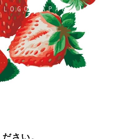
ください。