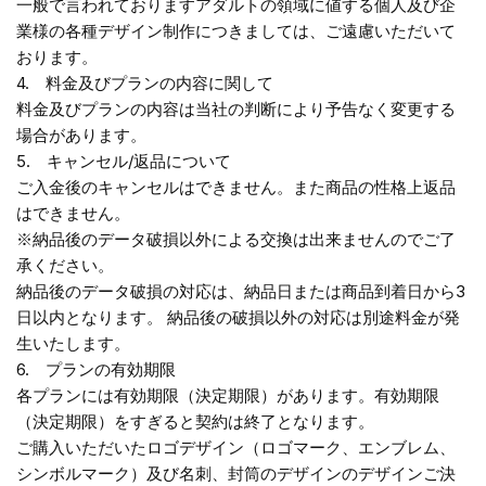
一般で言われておりますアダルトの領域に値する個人及び企
業様の各種デザイン制作につきましては、ご遠慮いただいて
おります。
4. 料金及びプランの内容に関して
料金及びプランの内容は当社の判断により予告なく変更する
場合があります。
5. キャンセル/返品について
ご入金後のキャンセルはできません。また商品の性格上返品
はできません。
※納品後のデータ破損以外による交換は出来ませんのでご了
承ください。
納品後のデータ破損の対応は、納品日または商品到着日から3
日以内となります。 納品後の破損以外の対応は別途料金が発
生いたします。
6. プランの有効期限
各プランには有効期限（決定期限）があります。有効期限
（決定期限）をすぎると契約は終了となります。
ご購入いただいたロゴデザイン（ロゴマーク、エンブレム、
シンボルマーク）及び名刺、封筒のデザインのデザインご決