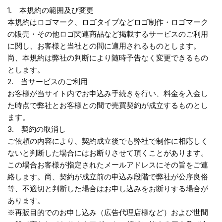
1. 本規約の範囲及び変更
本規約はロゴマーク、ロゴタイプなどロゴ制作・ロゴマーク
の販売・その他ロゴ関連商品など掲載するサービスのご利用
に関し、お客様と当社との間に適用されるものとします。
尚、本規約は弊社の判断により随時予告なく変更できるもの
とします。
2. 当サービスのご利用
お客様が当サイト内でお申込み手続きを行い、料金を入金し
た時点で弊社とお客様との間で売買契約が成立するものとし
ます。
3. 契約の取消し
ご依頼の内容により、契約成立後でも弊社で制作に相応しく
ないと判断した場合にはお断りさせて頂くことがあります。
この場合お客様が指定されたメールアドレスにその旨をご連
絡します。尚、契約が成立前の申込み段階で弊社が公序良俗
等、不適切と判断した場合はお申し込みをお断りする場合が
あります。
※再販目的でのお申し込み（広告代理店様など）および世間